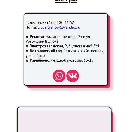
Телефон:
+7 (495) 308-44-52
Почта:
bigpartyshow@yandex.ru
м. Римская
, ул. Волочаевская, 25 и ул.
Рогожский Вал 6к2
м. Электрозаводская
, Рубцовская наб. 3с1
м. Ботанический сад
, Сельскохозяйственная
улица, 15с3
м. Измайлово
, ул. Щербаковская, 53к17