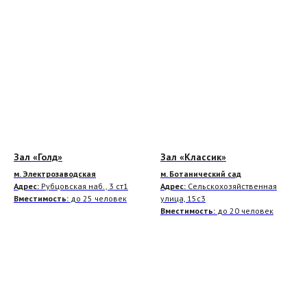
Зал «Голд»
Зал «Классик»
м. Электрозаводская
м. Ботанический сад
Адрес:
Рубцовская наб., 3 ст1
Адрес:
Сельскохозяйственная
Вместимость:
до 25 человек
улица, 15с3
Вместимость:
до 20 человек