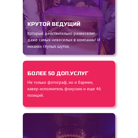
КРУТОЙ ВЕДУЩИЙ
Который действительно развеселит
даже самых невеселых в компании! И
никаких глупых шуток.
БОЛЕЕ 50 ДОП.УСЛУГ
Не только фотограф, но и бармен,
кавер-исполнитель фокусник и еще 46
позиций.