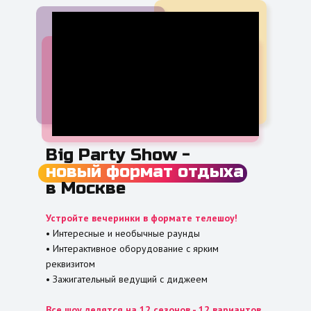
Big Party Show -
новый формат отдыха
в Москве
Устройте вечеринки в формате телешоу!
• Интересные и необычные раунды
• Интерактивное оборудование с ярким
реквизитом
• Зажигательный ведущий c диджеем
Все шоу делятся на 12 сезонов - 12 вариантов