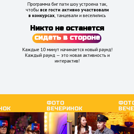
Программа биг пати шоу устроена так,
чтобы
все гости активно участвовали
в конкурсах
, танцевали и веселились
Никто
не останется
сидеть в стороне
Каждые 10 минут начинается новый раунд!
Каждый раунд — это новая активность и
интерактив!
ФОТО
ФОТ
НОК
ВЕЧЕРИНОК
ВЕЧ