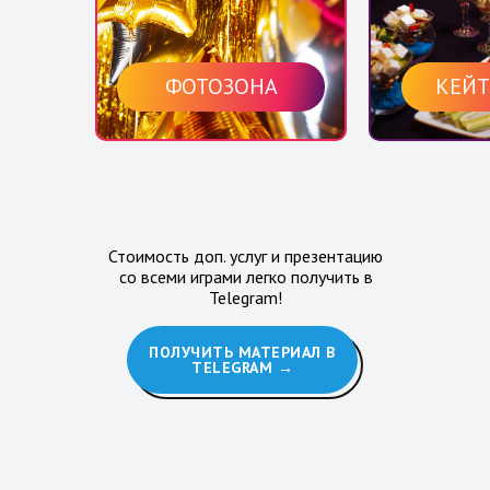
ФОТОЗОНА
КЕЙТ
Стоимость доп. услуг и презентацию
со всеми играми легко получить в
Telegram!
ПОЛУЧИТЬ МАТЕРИАЛ В
TELEGRAM →