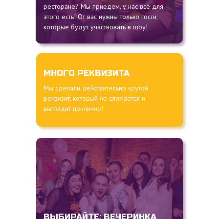
ресторане? Мы приедем, у нас всё для
этого есть! От вас нужны только гости,
которые будут участвовать в шоу!
МНОГО РЕКВИЗИТА
Мы сделали действительно крутой
реквизит, который не сломается и
выглядит прилично!
ВЫБИРАЙТЕ: ВЕЧЕРИНКА