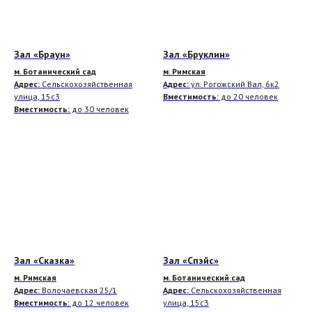
Зал «Браун»
Зал «Бруклин»
м. Ботанический сад
м. Римская
Адрес:
Сельскохозяйственная
Адрес:
ул. Рогожский Вал, 6к2
улица, 15с3
Вместимость:
до 20 человек
Вместимость:
до 30 человек
Зал «Сказка»
Зал «Спэйс»
м. Римская
м. Ботанический сад
Адрес:
Волочаевская 25/1
Адрес:
Сельскохозяйственная
Вместимость:
до 12 человек
улица, 15с3