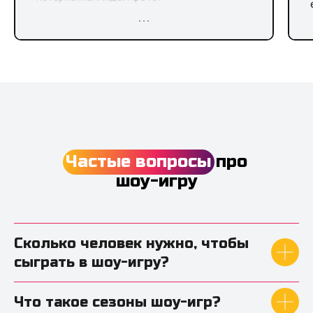
Также хотелось бы отметить работу
нашего организатора Виктории, очень
внимательна, мгновенно реагировала на все
запросы, приятная в общении,
профессионал! Благодарим!
Частые вопросы
про
шоу-игру
Сколько человек нужно, чтобы
сыграть в шоу-игру?
Что такое сезоны шоу-игр?