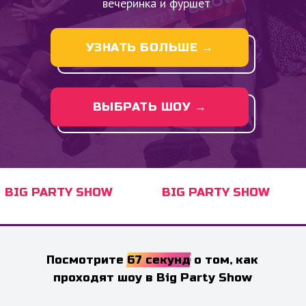
вечеринка и фуршет
УЗНАТЬ БОЛЬШЕ →
ВЫБРАТЬ ШОУ →
BIG PARTY SHOW
BIG PARTY SHOW
Посмотрите 67 секунд о том, как
проходят шоу в Big Party Show